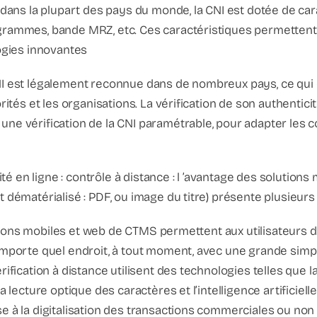
 dans la plupart des pays du monde, la CNI est dotée de car
rammes, bande MRZ, etc. Ces caractéristiques permettent d
logies innovantes
NI est légalement reconnue dans de nombreux pays, ce qui
rités et les organisations. La vérification de son authentic
ne vérification de la CNI paramétrable, pour adapter les 
ité en ligne : contrôle à distance : l ’avantage des solutions
 dématérialisé : PDF, ou image du titre) présente plusieurs
lutions mobiles et web de CTMS permettent aux utilisateurs de
importe quel endroit, à tout moment, avec une grande simpli
rification à distance utilisent des technologies telles que
a lecture optique des caractères et l’intelligence artificiell
e à la digitalisation des transactions commerciales ou non 