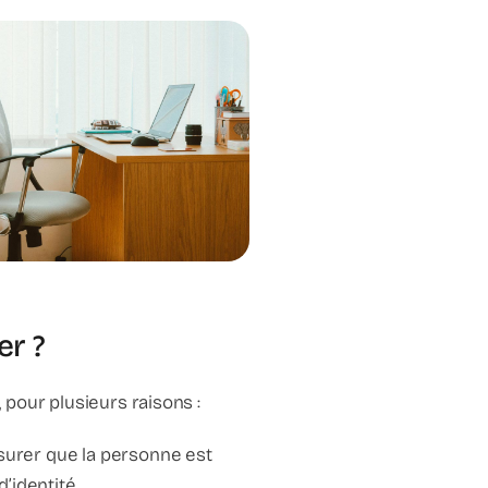
er ?
, pour plusieurs raisons :
assurer que la personne est
d’identité.