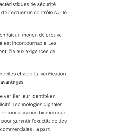
actéristiques de sécurité
’effectuer un contrôle sur le
 en fait un moyen de preuve
ité est incontournable. Les
contrôle aux exigences de
 mobiles et web. La vérification
 avantages :
 vérifier leur identité en
cité. Technologies digitales
 la reconnaissance biométrique
e pour garantir l’exactitude des
commerciales : la part