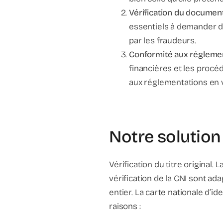
Vérification du document
essentiels à demander dan
par les fraudeurs.
Conformité aux réglement
financières et les procéd
aux réglementations en vi
Notre solution
Vérification du titre original.
vérification de la CNI sont a
entier. La carte nationale d’i
raisons :