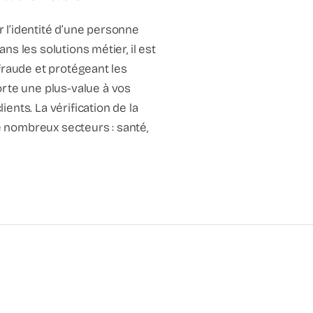
r l’identité d’une personne
ns les solutions métier, il est
a fraude et protégeant les
orte une plus-value à vos
ients. La vérification de la
de nombreux secteurs : santé,