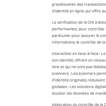
grandissante des transactions 
d’identité en ligne, qui offre a
La vérification de la CNI à di
performantes, pour contrôler 
particulier pour assurer le co
informations, le contrôle de la
Interaction en face-à-face : L
son identité, offrant un nivea
titre et qui ne sont pas lisibl
scanners : Les scanners permet
d’identité originale), réduisan
globales : Les solutions digit
stocker les données de maniè
Intégration du contrôle de la C