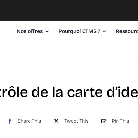
Nos offres
Pourquoi CTMS ?
Ressour
rôle de la carte d’ide
Share This
Tweet This
Pin This