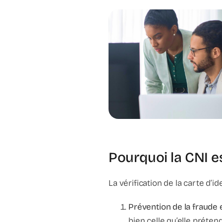
Pourquoi la CNI e
La vérification de la carte d’i
Prévention de la fraude et
bien celle qu’elle prétend