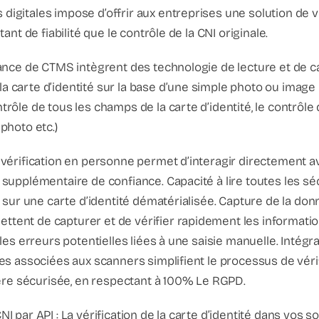
digitales impose d’offrir aux entreprises une solution de vé
utant de fiabilité que le contrôle de la CNI originale.
stance de CTMS intègrent des technologie de lecture et de 
la carte d’identité sur la base d’une simple photo ou image
ntrôle de tous les champs de la carte d’identité, le contrôl
 photo etc.)
a vérification en personne permet d’interagir directement 
u supplémentaire de confiance. Capacité à lire toutes les s
es sur une carte d’identité dématérialisée. Capture de la don
tent de capturer et de vérifier rapidement les information
t les erreurs potentielles liées à une saisie manuelle. Intégr
ales associées aux scanners simplifient le processus de véri
re sécurisée, en respectant à 100% Le RGPD.
NI par API : La vérification de la carte d’identité dans vos s