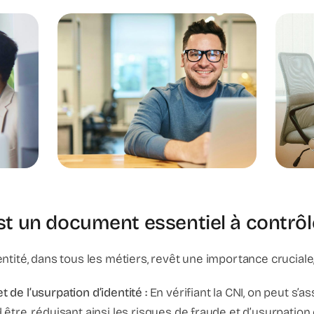
st un document essentiel à contrôl
dentité, dans tous les métiers, revêt une importance cruciale
 de l’usurpation d’identité :
En vérifiant la CNI, on peut s’
 être, réduisant ainsi les risques de fraude et d’usurpation 