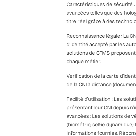
Caractéristiques de sécurité :
avancées telles que des holog
titre réel grâce à des techno
Reconnaissance légale : La C
d’identité accepté par les auto
solutions de CTMS proposent u
chaque métier.
Vérification de la carte d’ident
de la CNI à distance (document
Facilité d’utilisation : Les so
présentant leur CNI depuis n’
avancées : Les solutions de vé
(biométrie, selfie dynamique) l
informations fournies. Répons