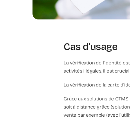
Cas d’usage
La vérification de l’identité e
activités illégales, il est cruc
La vérification de la carte d’id
Grâce aux solutions de CTMS la
soit à distance grâce (soluti
vente par exemple (avec l’utili