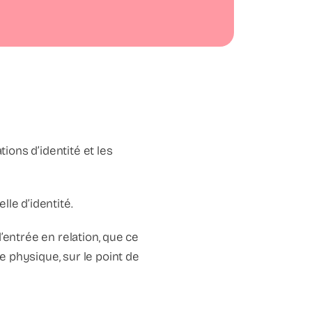
tions d’identité et les
lle d’identité.
’entrée en relation, que ce
 physique, sur le point de