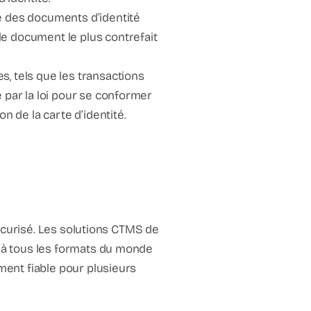
tie des documents d’identité
 le document le plus contrefait
 tels que les transactions
e par la loi pour se conformer
n de la carte d’identité.
 sécurisé. Les solutions CTMS de
t à tous les formats du monde
ement fiable pour plusieurs