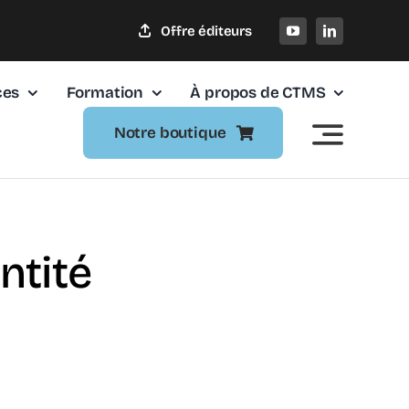
Offre éditeurs
ces
Formation
À propos de CTMS
Notre boutique
ntité