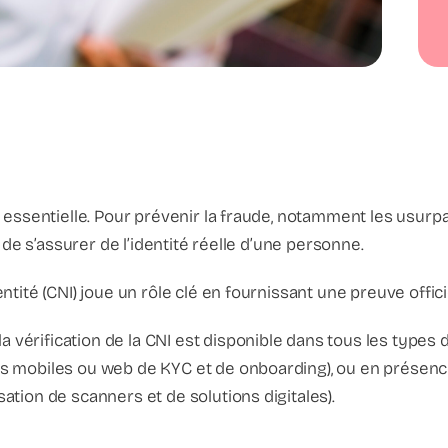
st essentielle. Pour prévenir la fraude, notamment les usurpa
ial de s’assurer de l’identité réelle d’une personne.
entité (CNI) joue un rôle clé en fournissant une preuve officie
 vérification de la CNI est disponible dans tous les types d
ons mobiles ou web de KYC et de onboarding), ou en présence
sation de scanners et de solutions digitales).