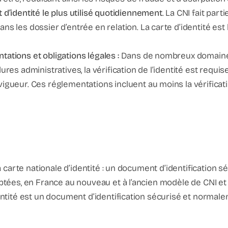
 d’identité le plus utilisé quotidiennement
. La CNI fait par
s les dossier d’entrée en relation. La carte d’identité est
ations et obligations légales :
Dans de nombreux domaines,
ures administratives, la vérification de l’identité est requis
gueur. Ces réglementations incluent au moins la vérificatio
 La carte nationale d’identité : un document d’identification
daptées, en France au nouveau et à l’ancien modèle de CNI e
dentité est un document d’identification sécurisé et normal