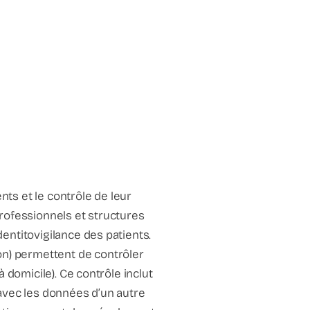
nts et le contrôle de leur
 professionnels et structures
dentitovigilance des patients.
on) permettent de contrôler
à domicile). Ce contrôle inclut
n avec les données d’un autre