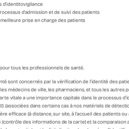
 d’identitovigilance
 processus d’admission et de suivi des patients
e meilleure prise en charge des patients
 : pour tous les professionnels de santé.
té sont concernés par la vérification de l’identité des patie
, les médecins de ville, les pharmaciens, et tous les autres
 carte vitale a une importance capitale dans le processus d’i
MS (associées dans certains cas à nos matériels de détecti
re efficace (à distance, sur site, à l’accueil des patients ou 
tale (contrôle des informations de la carte) et la comparaiso