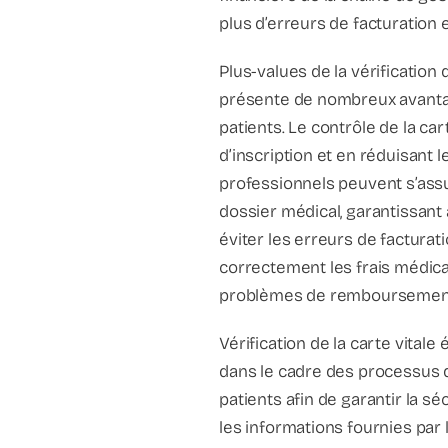
plus d’erreurs de facturation e
Plus-values de la vérification de
présente de nombreux avantage
patients. Le contrôle de la cart
d’inscription et en réduisant l
professionnels peuvent s’ass
dossier médical, garantissant a
éviter les erreurs de facturati
correctement les frais médicau
problèmes de remboursement 
Vérification de la carte vitale 
dans le cadre des processus d’
patients afin de garantir la sé
les informations fournies par 