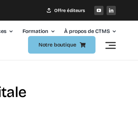
Offre éditeurs
ces
Formation
À propos de CTMS
Notre boutique
itale