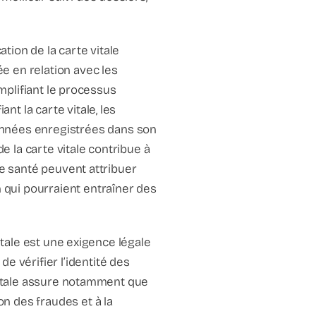
cation de la carte vitale
e en relation avec les
simplifiant le processus
nt la carte vitale, les
onnées enregistrées dans son
e la carte vitale contribue à
 de santé peuvent attribuer
n qui pourraient entraîner des
 vitale est une exigence légale
e vérifier l’identité des
e vitale assure notamment que
on des fraudes et à la