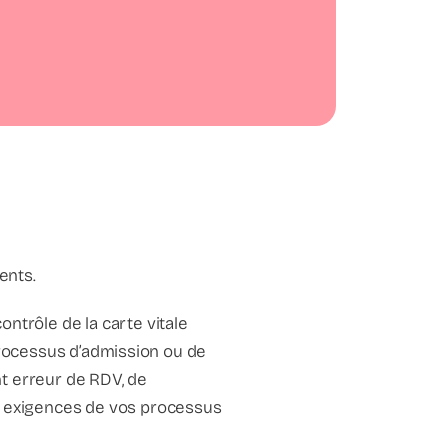
ents.
ntrôle de la carte vitale
n processus d’admission ou de
t erreur de RDV, de
es exigences de vos processus