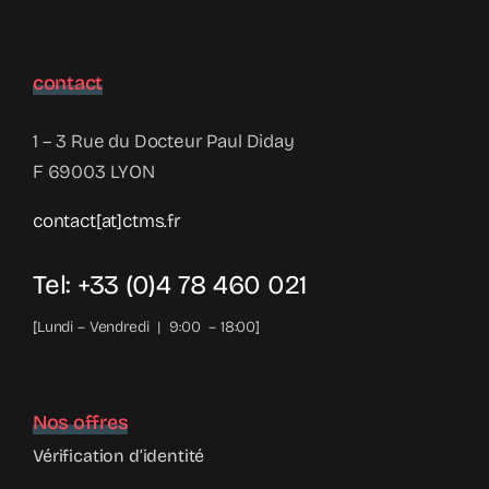
contact
1 – 3 Rue du Docteur Paul Diday
F 69003 LYON
contact[at]ctms.fr
Tel: +33 (0)4 78 460 021
[Lundi – Vendredi | 9:00 – 18:00]
Nos offres
Vérification d’identité