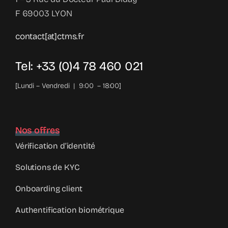
F 69003 LYON
contact[at]ctms.fr
Tel: +33 (0)4 78 460 021
[Lundi – Vendredi | 9:00 – 18:00]
Nos offres
Vérification d’identité
Solutions de KYC
Onboarding client
Authentification biométrique