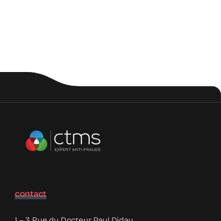
contact
1 – 3 Rue du Docteur Paul Diday