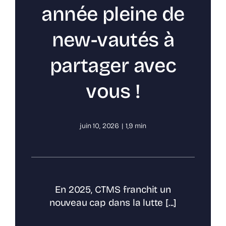
année pleine de
new-vautés à
partager avec
vous !
juin 10, 2026
|
1,9 min
En 2025, CTMS franchit un
nouveau cap dans la lutte [...]