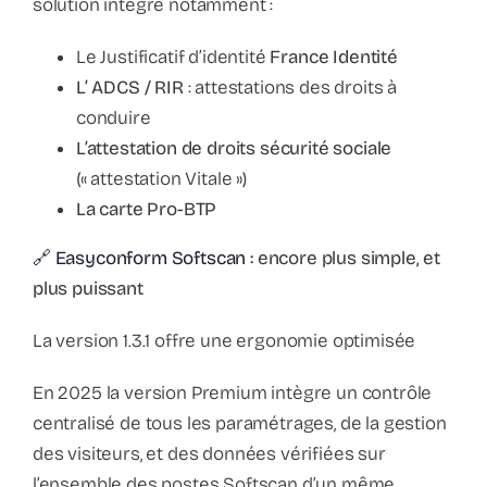
solution intègre notamment :
Le Justificatif d’identité
France Identité
L’ ADCS / RIR
: attestations des droits à
conduire
L’attestation de droits sécurité sociale
(« attestation Vitale »)
La carte Pro-BTP
🔗 Easyconform Softscan
: encore plus simple, et
plus puissant
La version 1.3.1 offre une ergonomie optimisée
En 2025 la version Premium intègre un contrôle
centralisé de tous les paramétrages, de la gestion
des visiteurs, et des données vérifiées sur
l’ensemble des postes Softscan d’un même