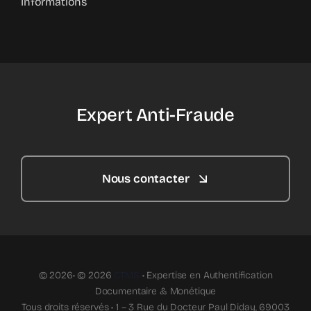
Informations
Expert Anti-Fraude
Nous contacter
© 2026• © 2026
CTMS
• Expertise en Authentification
Documentaire & Monétique
Tous droits réservés • 1 – 3 Rue du Docteur Paul Diday, 69003