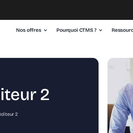
Nos offres
Pourquoi CTMS ?
Ressour
iteur 2
éditeur 2