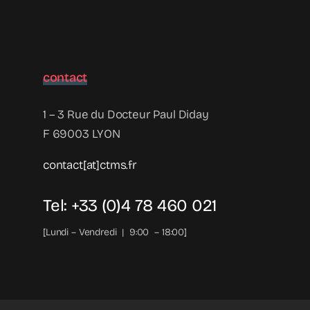
contact
1 – 3 Rue du Docteur Paul Diday
F 69003 LYON
contact[at]ctms.fr
Tel: +33 (0)4 78 460 021
[Lundi – Vendredi | 9:00 – 18:00]