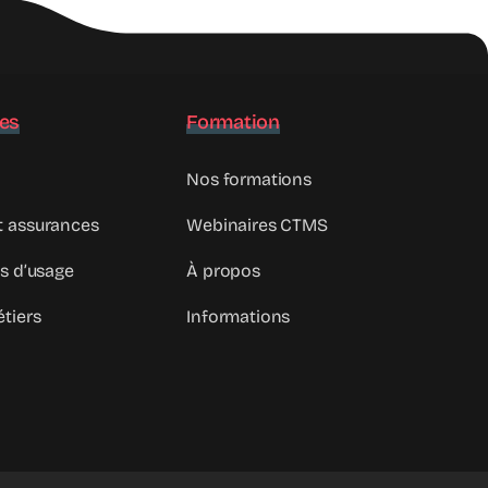
es
Formation
Nos formations
t assurances
Webinaires CTMS
as d’usage
À propos
étiers
Informations