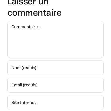
Laisser un
commentaire
Commentaire