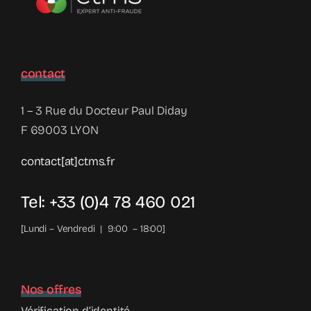
contact
1 – 3 Rue du Docteur Paul Diday
F 69003 LYON
contact[at]ctms.fr
Tel: +33 (0)4 78 460 021
[Lundi – Vendredi | 9:00 – 18:00]
Nos offres
Vérification d’identité