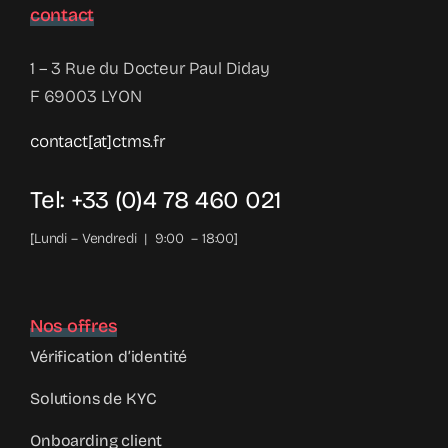
contact
1 – 3 Rue du Docteur Paul Diday
F 69003 LYON
contact[at]ctms.fr
Tel: +33 (0)4 78 460 021
[Lundi – Vendredi | 9:00 – 18:00]
Nos offres
Vérification d’identité
Solutions de KYC
Onboarding client