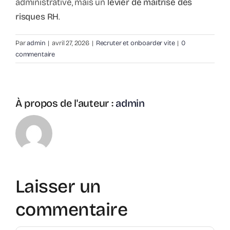
administrative, mais un
levier de maîtrise des
risques RH
.
Par
admin
|
avril 27, 2026
|
Recruter et onboarder vite
|
0
commentaire
À propos de l'auteur :
admin
Laisser un
commentaire