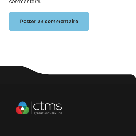
commenterai.