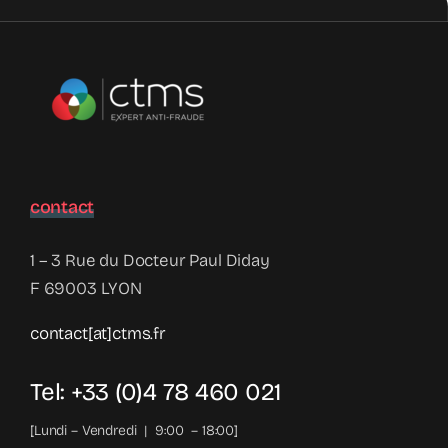
contact
1 – 3 Rue du Docteur Paul Diday
F 69003 LYON
contact[at]ctms.fr
Tel: +33 (0)4 78 460 021
[Lundi – Vendredi | 9:00 – 18:00]