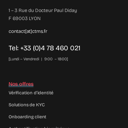
1 – 3 Rue du Docteur Paul Diday
F 69003 LYON
contact[at]ctms.fr
Tel: +33 (0)4 78 460 021
[Lundi – Vendredi | 9:00 – 18:00]
Nos offres
Vérification d’identité
Solutions de KYC
Onboarding client