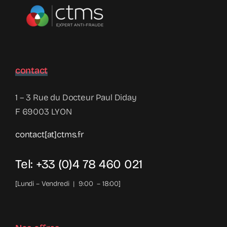
contact
1 – 3 Rue du Docteur Paul Diday
F 69003 LYON
contact[at]ctms.fr
Tel: +33 (0)4 78 460 021
[Lundi – Vendredi | 9:00 – 18:00]