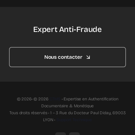
Expert Anti-Fraude
Nous contacter
© 2026• © 2026
CTMS
• Expertise en Authentification
Documentaire & Monétique
Tous droits réservés • 1 – 3 Rue du Docteur Paul Diday, 69003
LYON •
Support Technique