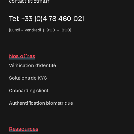
contact[at]ctms.fr
Tel: +33 (0)4 78 460 021
[Lundi – Vendredi | 9:00 – 18:00]
Nos offres
Vérification d’identité
Solutions de KYC
Onboarding client
Authentification biométrique
Ressources