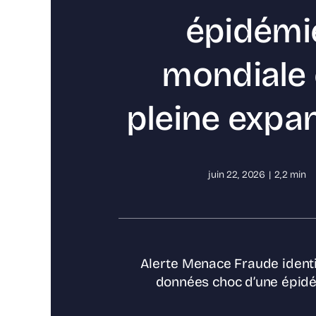
épidémi
mondiale
pleine expa
juin 22, 2026
|
2,2 min
Alerte Menace Fraude identit
données choc d’une épidémi