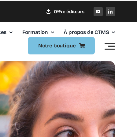
Offre éditeurs
ces
Formation
À propos de CTMS
Notre boutique