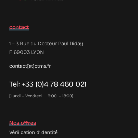
contact
1 – 3 Rue du Docteur Paul Diday
F 69003 LYON
contact[at]ctms.fr
Tel: +33 (0)4 78 460 021
[Lundi – Vendredi | 9:00 – 18:00]
Nos offres
Vérification d’identité